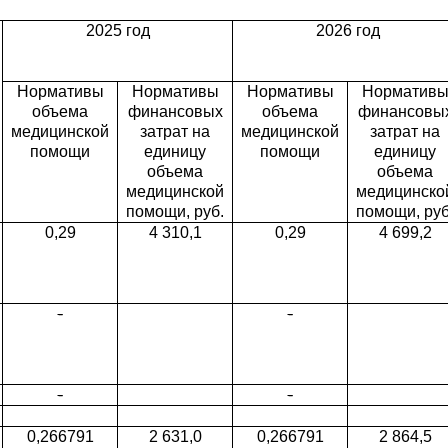
2025 год
2026 год
Нормативы
Нормативы
Нормативы
Норматив
объема
финансовых
объема
финансовы
медицинской
затрат на
медицинской
затрат на
помощи
единицу
помощи
единицу
объема
объема
медицинской
медицинско
помощи, руб.
помощи, руб
0,29
4 310,1
0,29
4 699,2
-
-
-
-
0,266791
2 631,0
0,266791
2 864,5