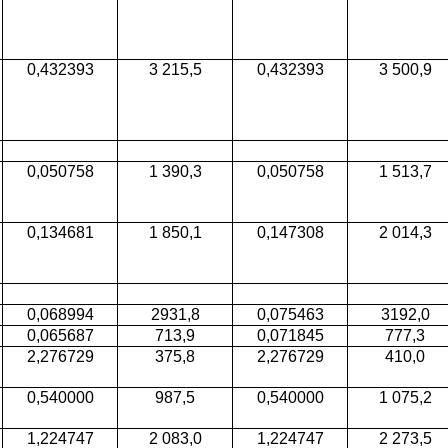
0,432393
3 215,5
0,432393
3 500,9
0,050758
1 390,3
0,050758
1 513,7
0,134681
1 850,1
0,147308
2 014,3
0,068994
2931,8
0,075463
3192,0
0,065687
713,9
0,071845
777,3
2,276729
375,8
2,276729
410,0
0,540000
987,5
0,540000
1 075,2
1,224747
2 083,0
1,224747
2 273,5