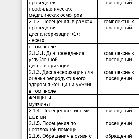
проведения
посещений
профилактических
медицинских осмотров
2.1.2. Посещения в рамках
комплексных
проведения
посещений
диспансеризации <1>:
- всего
в том числе:
2.1.2.1. Для проведения
комплексных
углубленной
посещений
диспансеризации
2.1.3. Диспансеризация для
комплексных
оценки репродуктивного
посещений
здоровья женщин и мужчин
в том числе
женщины
мужчины
2.1.4. Посещения с иными
посещений
целями
2.1.5. Посещения по
посещений
неотложной помощи
2.1.6. Обращения в связи с
обращений