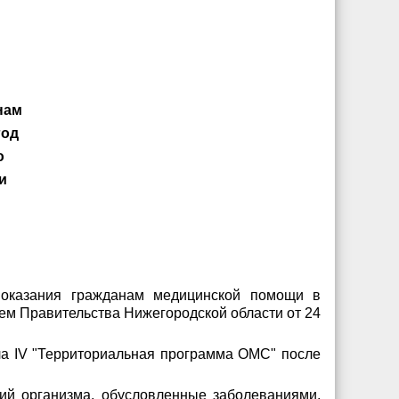
нам
год
ю
и
о оказания гражданам медицинской помощи в
ием Правительства Нижегородской области от 24
ла IV "Территориальная программа ОМС" после
ий организма, обусловленные заболеваниями,