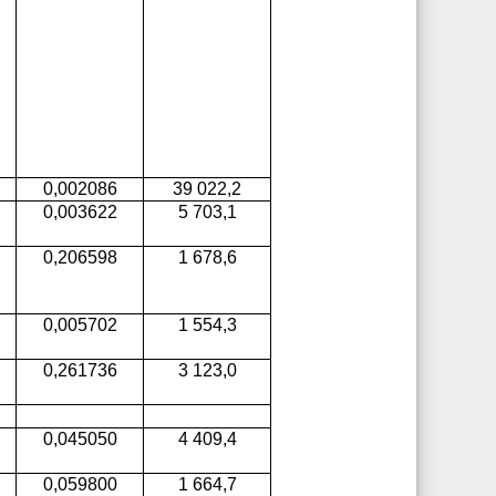
0,002086
39 022,2
0,003622
5 703,1
0,206598
1 678,6
0,005702
1 554,3
0,261736
3 123,0
0,045050
4 409,4
0,059800
1 664,7