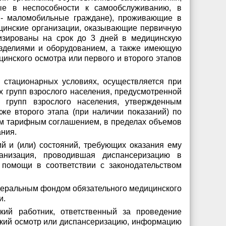
ые в неспособности к самообслуживанию, в
 - маломобильные граждане), проживающие в
ицинские организации, оказывающие первичную
лизированы на срок до 3 дней в медицинскую
зделиями и оборудованием, а также имеющую
инского осмотра или первого и второго этапов
 стационарных условиях, осуществляется при
 групп взрослого населения, предусмотренной
 групп взрослого населения, утвержденным
же второго этапа (при наличии показаний) по
м тарифным соглашением, в пределах объемов
ния.
 и (или) состояний, требующих оказания ему
ганизация, проводившая диспансеризацию в
 помощи в соответствии с законодательством
едеральным фондом обязательного медицинского
и.
кий работник, ответственный за проведение
ский осмотр или диспансеризацию, информацию