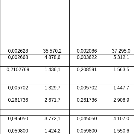
0,002628
35 570,2
0,002086
37 295,0
0,002668
4 878,6
0,003622
5 312,1
0,2102769
1 436,1
0,208591
1 563,5
0,005702
1 329,7
0,005702
1 447,7
0,261736
2 671,7
0,261736
2 908,9
0,045050
3 772,1
0,045050
4 107,0
0,059800
1 424,2
0,059800
1 550,6