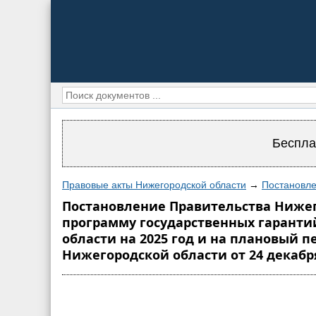
Беспла
Правовые акты Нижегородской области
→
Постановле
Постановление Правительства Нижего
программу государственных гарант
области на 2025 год и на плановый 
Нижегородской области от 24 декабря 