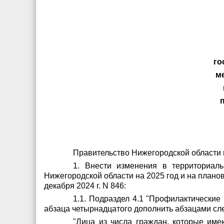
го
ме
Правительство Нижегородской области 
1. Внести изменения в территориал
Нижегородской области на 2025 год и на плано
декабря 2024 г. N 846:
1.1. Подраздел 4.1 "Профилактически
абзаца четырнадцатого дополнить абзацами с
"Лица из числа граждан, которые име