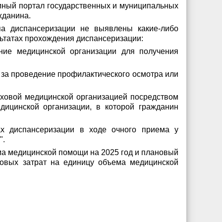
иный портал государственных и муниципальных
жданина.
па диспансеризации не выявлены какие-либо
ьтатах прохождения диспансеризации:
ение медицинской организации для получения
м за проведение профилактического осмотра или
аховой медицинской организацией посредством
ицинской организации, в которой гражданин
х диспансеризации в ходе очного приема у
".
ма медицинской помощи на 2025 год и плановый
овых затрат на единицу объема медицинской