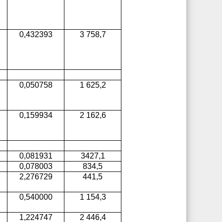
0,432393
3 758,7
0,050758
1 625,2
0,159934
2 162,6
0,081931
3427,1
0,078003
834,5
2,276729
441,5
0,540000
1 154,3
1,224747
2 446,4