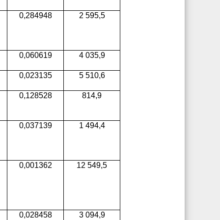
0,284948
2 595,5
0,060619
4 035,9
0,023135
5 510,6
0,128528
814,9
0,037139
1 494,4
0,001362
12 549,5
0,028458
3 094,9