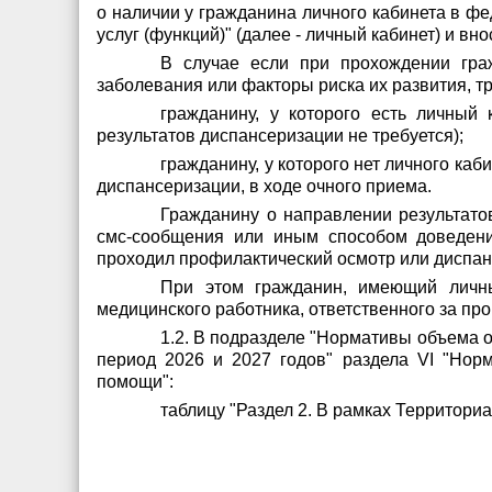
о наличии у гражданина личного кабинета в 
услуг (функций)" (далее - личный кабинет) и 
В случае если при прохождении гра
заболевания или факторы риска их развития, 
гражданину, у которого есть личный
результатов диспансеризации не требуется);
гражданину, у которого нет личного ка
диспансеризации, в ходе очного приема.
Гражданину о направлении результато
смс-сообщения или иным способом доведени
проходил профилактический осмотр или диспа
При этом гражданин, имеющий личны
медицинского работника, ответственного за пр
1.2. В подразделе "Нормативы объема 
период 2026 и 2027 годов" раздела VI "Но
помощи":
таблицу "Раздел 2. В рамках Территор