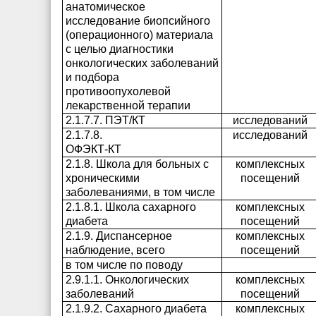
анатомическое
исследование биопсийного
(операционного) материала
с целью диагностики
онкологических заболеваний
и подбора
противоопухолевой
лекарственной терапии
2.1.7.7. ПЭТ/КТ
исследований
2.1.7.8.
исследований
ОФЭКТ-КТ
2.1.8. Школа для больных с
комплексных
хроническими
посещений
заболеваниями, в том числе
2.1.8.1. Школа сахарного
комплексных
диабета
посещений
2.1.9. Диспансерное
комплексных
наблюдение, всего
посещений
в том числе по поводу
2.9.1.1. Онкологических
комплексных
заболеваний
посещений
2.1.9.2. Сахарного диабета
комплексных