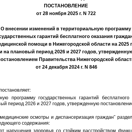
ПОСТАНОВЛЕНИЕ
от 28 ноября 2025 г. N 722
О внесении изменений в территориальную программу
сударственных гарантий бесплатного оказания гражда
дицинской помощи в Нижегородской области на 2025 
и на плановый период 2026 и 2027 годов, утвержденну
постановлением Правительства Нижегородской област
от 24 декабря 2024 г. N 846
постановляет:
ьную программу государственных гарантий бесплатног
вый период 2026 и 2027 годов, утвержденную постановлен
е медицинские осмотры и диспансеризация граждан" разде
ледующего содержания:
ют нарушения здоровья со стойким расстройством функц