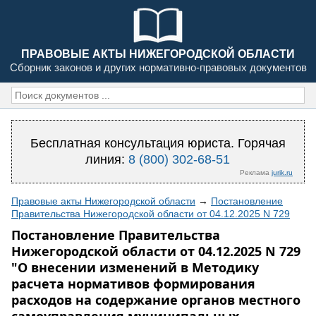
ПРАВОВЫЕ АКТЫ НИЖЕГОРОДСКОЙ ОБЛАСТИ
Сборник законов и других нормативно-правовых документов
Бесплатная консультация юриста. Горячая
линия:
8 (800) 302-68-51
Реклама
jurik.ru
Правовые акты Нижегородской области
→
Постановление
Правительства Нижегородской области от 04.12.2025 N 729
Постановление Правительства
Нижегородской области от 04.12.2025 N 729
"О внесении изменений в Методику
расчета нормативов формирования
расходов на содержание органов местного