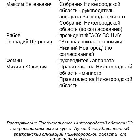
Максим Евгеньевич
Собрания Нижегородской
области - руководитель
аппарата Законодательного
Собрания Нижегородской
области (по согласованию)
Рябов
-
президент ФГАОУ ВО НИУ
Геннадий Петрович
"Высшая школа экономики -
Нижний Новгород" (по
согласованию)
Фомин
-
руководитель аппарата
Михаил Юрьевич
Правительства Нижегородской
области - министр
Правительства Нижегородской
области
Распоряжение Правительства Нижегородской области "О
профессиональном конкурсе "Лучший государственный
гражданский служащий Нижегородской области" от
02.09.2025 N 759-р