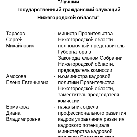
"Лучший
государственный гражданский служащий
Нижегородской области"
Тарасов
-
министр Правительства
Сергей
Нижегородской области -
Михайлович
полномочный представитель
Губернатора в
Законодательном Собрании
Нижегородской области,
председатель комиссии
Амосова
-
и.о.министра кадровой
Елена Евгеньевна
политики Правительства
Нижегородской области,
заместитель председателя
комиссии
Ермакова
-
начальник отдела
Диана
профессионального развития
Владимировна
кадров управления развития
кадрового потенциала
министерства кадровой