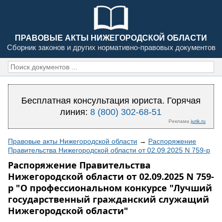
ПРАВОВЫЕ АКТЫ НИЖЕГОРОДСКОЙ ОБЛАСТИ
Сборник законов и других нормативно-правовых документов
Бесплатная консультация юриста. Горячая
линия:
8 (800) 302-68-51
Реклама
jurik.ru
Правовые акты Нижегородской области
→
Распоряжение
Правительства Нижегородской области от 02.09.2025 N 759-р
Распоряжение Правительства
Нижегородской области от 02.09.2025 N 759-
р "О профессиональном конкурсе "Лучший
государственный гражданский служащий
Нижегородской области"