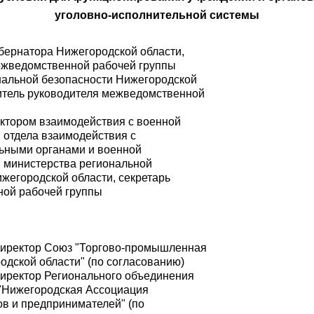
уголовно-исполнительной системы
убернатора Нижегородской области,
ежведомственной рабочей группы
нальной безопасности Нижегородской
титель руководителя межведомственной
ектором взаимодействия с военной
 отдела взаимодействия с
ьными органами и военной
 министерства региональной
жегородской области, секретарь
ой рабочей группы
:
директор Союз "Торгово-промышленная
одской области" (по согласованию)
директор Регионального объединения
"Нижегородская Ассоциация
в и предпринимателей" (по