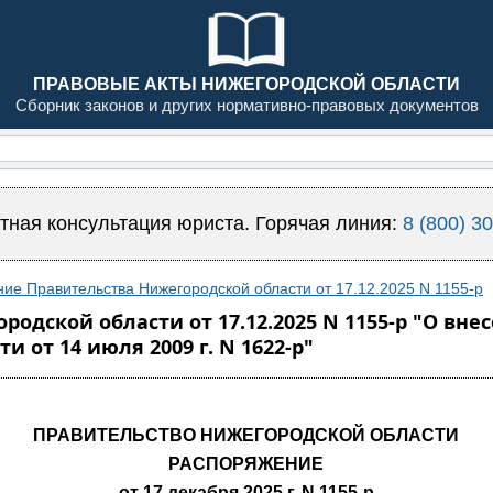
ПРАВОВЫЕ АКТЫ НИЖЕГОРОДСКОЙ ОБЛАСТИ
Сборник законов и других нормативно-правовых документов
тная консультация юриста. Горячая линия:
8 (800) 3
ие Правительства Нижегородской области от 17.12.2025 N 1155-р
одской области от 17.12.2025 N 1155-р "О вн
 от 14 июля 2009 г. N 1622-р"
ПРАВИТЕЛЬСТВО НИЖЕГОРОДСКОЙ ОБЛАСТИ
РАСПОРЯЖЕНИЕ
от 17 декабря 2025 г. N 1155-р