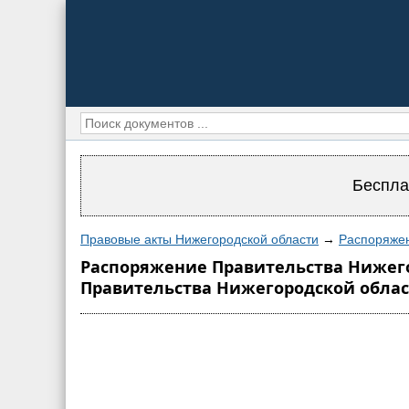
Беспла
Правовые акты Нижегородской области
→
Распоряжен
Распоряжение Правительства Нижегор
Правительства Нижегородской области