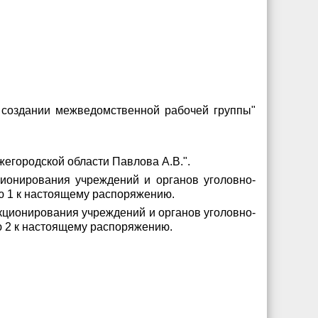
О создании межведомственной рабочей группы"
егородской области Павлова А.В.".
ионирования учреждений и органов уголовно-
ю 1 к настоящему распоряжению.
кционирования учреждений и органов уголовно-
ю 2 к настоящему распоряжению.