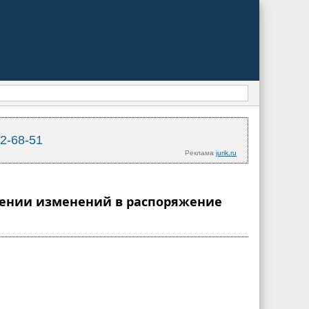
02-68-51
Реклама
jurik.ru
есении изменений в распоряжение