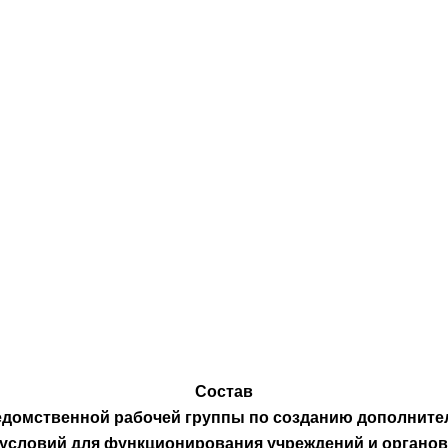
Состав
домственной рабочей группы по созданию дополнит
условий для функционирования учреждений и органо