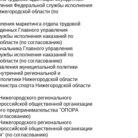
ления Федеральной службы исполнения
ижегородской области (по
еления маркетинга отдела трудовой
денных Главного управления
ужбы исполнения наказаний по
области (по согласованию)
начальника Главного управления
ужбы исполнения наказаний по
области (по согласованию)
равления муниципальной политики
нутренней региональной и
политики Нижегородской области
министра спорта Нижегородской области
 Нижегородского регионального
российской общественной организации
его предпринимательства "ОПОРА
огласованию)
 Нижегородского регионального
российской общественной организации
я" (по согласованию)