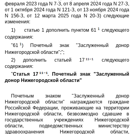
февраля 2023 года N 7-З, от 8 апреля 2024 года N 27-З,
от 1 октября 2024 года N 121-З, от 13 ноября 2024 года
N 156-З, от 12 марта 2025 года N 20-З) следующие
изменения:
1)
статью 1 дополнить пунктом 61
следующего
содержания:
"61
) Почетный знак "Заслуженный донор
Нижегородской области";";
2) дополнить статьей 17
следующего
содержания:
"
Статья 17
.
Почетный знак "Заслуженный
донор Нижегородской области"
Почетным знаком "Заслуженный донор
Нижегородской области" награждаются граждане
Российской Федерации, проживающие на территории
Нижегородской области, безвозмездно сдавшие в
государственных учреждениях Нижегородской
области, подведомственных министерству
здравоохранения Нижегородской области,